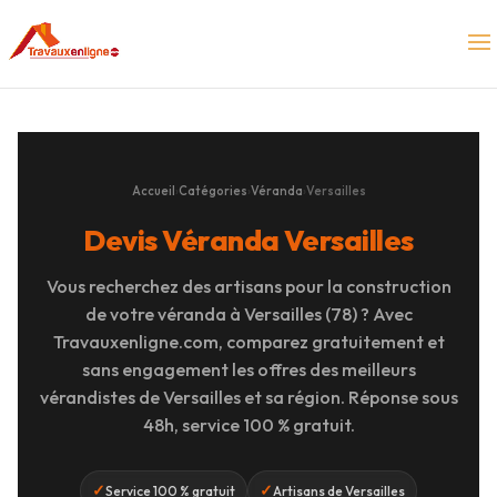
Accueil
›
Catégories
›
Véranda
›
Versailles
Devis Véranda Versailles
Vous recherchez des artisans pour la construction
de votre véranda à Versailles (78) ? Avec
Travauxenligne.com, comparez gratuitement et
sans engagement les offres des meilleurs
vérandistes de Versailles et sa région. Réponse sous
48h, service 100 % gratuit.
✓
✓
Service 100 % gratuit
Artisans de Versailles