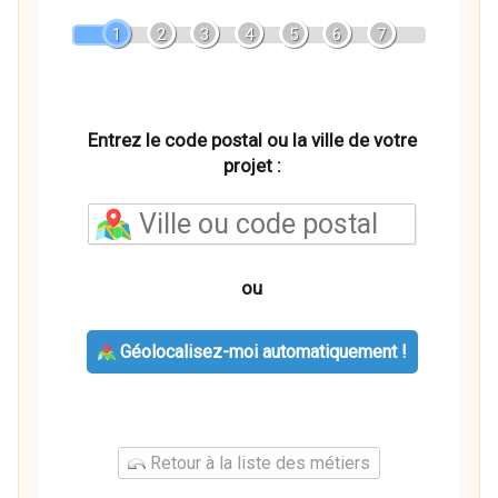
1
2
3
4
5
6
7
Entrez le code postal ou la ville de votre
projet :
ou
Géolocalisez-moi automatiquement !
Retour à la liste des métiers