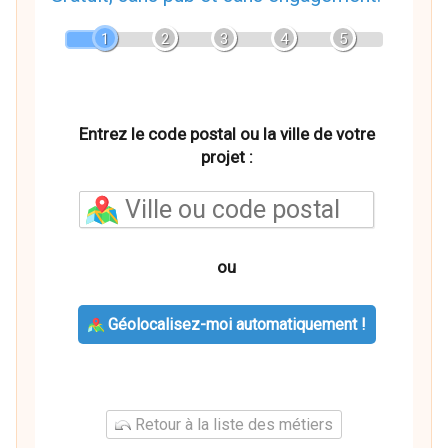
1
2
3
4
5
Entrez le code postal ou la ville de votre
projet :
ou
Géolocalisez-moi automatiquement !
Retour à la liste des métiers