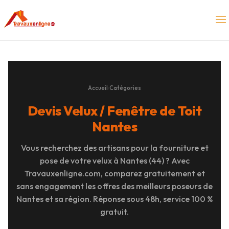
Accueil
›
Catégories
Devis Velux / Fenêtre de Toit
Nantes
Vous recherchez des artisans pour la fourniture et
pose de votre velux à Nantes (44) ? Avec
Travauxenligne.com, comparez gratuitement et
sans engagement les offres des meilleurs poseurs de
Nantes et sa région. Réponse sous 48h, service 100 %
gratuit.