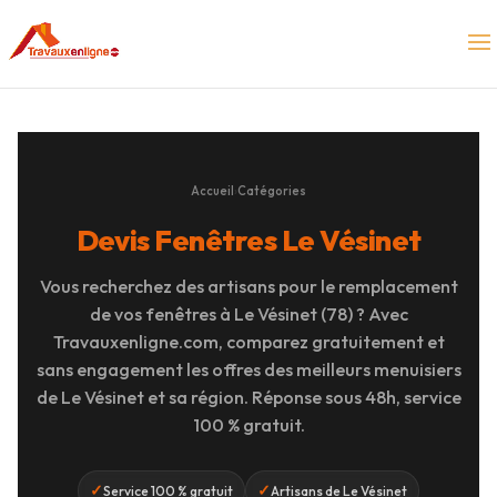
Accueil
›
Catégories
Devis Fenêtres Le Vésinet
Vous recherchez des artisans pour le remplacement
de vos fenêtres à Le Vésinet (78) ? Avec
Travauxenligne.com, comparez gratuitement et
sans engagement les offres des meilleurs menuisiers
de Le Vésinet et sa région. Réponse sous 48h, service
100 % gratuit.
✓
✓
Service 100 % gratuit
Artisans de Le Vésinet