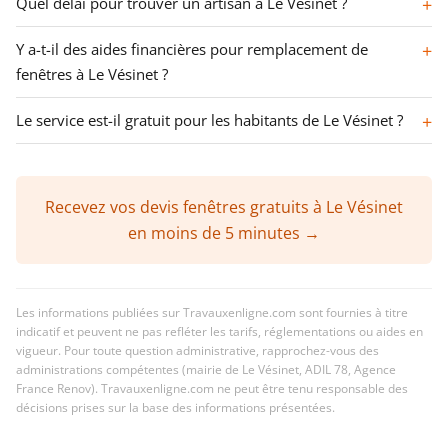
Quel délai pour trouver un artisan à Le Vésinet ?
Y a-t-il des aides financières pour remplacement de
fenêtres à Le Vésinet ?
Le service est-il gratuit pour les habitants de Le Vésinet ?
Recevez vos devis fenêtres gratuits à Le Vésinet
en moins de 5 minutes →
Les informations publiées sur Travauxenligne.com sont fournies à titre
indicatif et peuvent ne pas refléter les tarifs, réglementations ou aides en
vigueur. Pour toute question administrative, rapprochez-vous des
administrations compétentes (mairie de Le Vésinet, ADIL 78, Agence
France Renov). Travauxenligne.com ne peut être tenu responsable des
décisions prises sur la base des informations présentées.